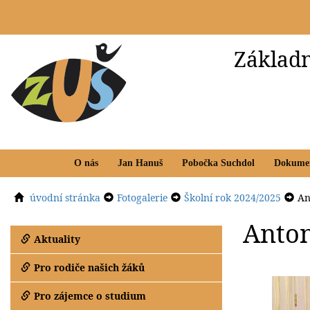
Základn
O nás
Jan Hanuš
Pobočka Suchdol
Dokume
úvodní stránka
Fotogalerie
Školní rok 2024/2025
An
Anto
Aktuality
Pro rodiče našich žáků
Pro zájemce o studium