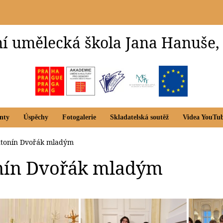
í umělecká škola Jana Hanuše,
nty
Úspěchy
Fotogalerie
Skladatelská soutěž
Videa YouTu
tonín Dvořák mladým
nín Dvořák mladým