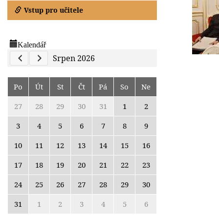
Vstup pro učitele
Kalendář
Previous Calendar
Next Calendar
Srpen 2026
Po
Út
St
Čt
Pá
So
Ne
27
28
29
30
31
1
2
3
4
5
6
7
8
9
10
11
12
13
14
15
16
17
18
19
20
21
22
23
24
25
26
27
28
29
30
31
1
2
3
4
5
6