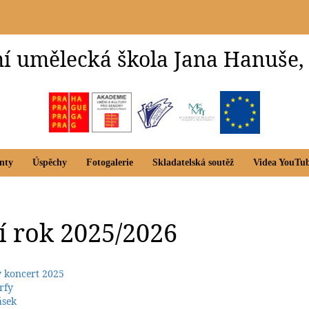
í umělecká škola Jana Hanuše,
nty
Úspěchy
Fotogalerie
Skladatelská soutěž
Videa YouTu
í rok 2025/2026
ý koncert 2025
rfy
sek