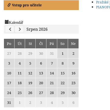
Pražské 
Vstup pro učitele
PIANOFO
Kalendář
Previous Calendar
Next Calendar
Srpen 2026
Po
Út
St
Čt
Pá
So
Ne
27
28
29
30
31
1
2
3
4
5
6
7
8
9
10
11
12
13
14
15
16
17
18
19
20
21
22
23
24
25
26
27
28
29
30
31
1
2
3
4
5
6