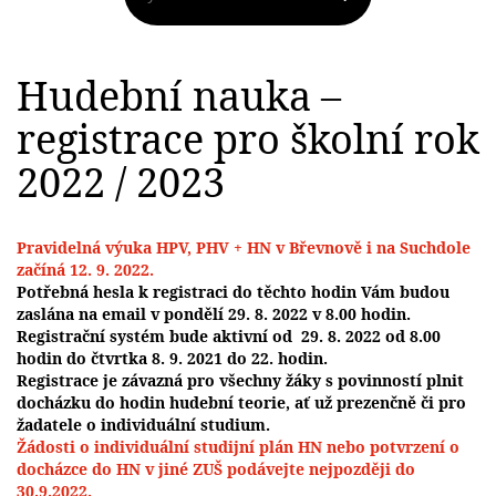
Hudební nauka –
registrace pro školní rok
2022 / 2023
Pravidelná výuka HPV, PHV + HN v Břevnově i na Suchdole
začíná 12. 9. 2022.
Potřebná hesla k registraci do těchto hodin Vám budou
zaslána na email v pondělí 29. 8. 2022 v 8.00 hodin.
Registrační systém bude aktivní od 29. 8. 2022 od 8.00
hodin do čtvrtka 8. 9. 2021 do 22. hodin.
Registrace je závazná pro všechny žáky s povinností plnit
docházku do hodin hudební teorie, ať už prezenčně či pro
žadatele o individuální studium.
Žádosti o individuální studijní plán HN nebo potvrzení o
docházce do HN v jiné ZUŠ podávejte nejpozději do
30.9.2022.