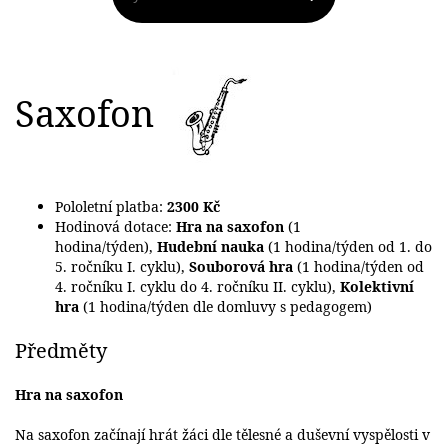
Saxofon
Pololetní platba:
2300 Kč
Hodinová dotace:
Hra na saxofon
(1
hodina/týden),
Hudební nauka
(1 hodina/týden od 1. do
5. ročníku I. cyklu),
Souborová hra
(1 hodina/týden od
4. ročníku I. cyklu do 4. ročníku II. cyklu),
Kolektivní
hra
(1 hodina/týden dle domluvy s pedagogem)
Předměty
Hra na saxofon
Na saxofon začínají hrát žáci dle tělesné a duševní vyspělosti v