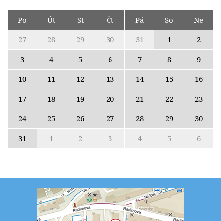
Po
Út
St
Čt
Pá
So
Ne
27
28
29
30
31
1
2
3
4
5
6
7
8
9
10
11
12
13
14
15
16
17
18
19
20
21
22
23
24
25
26
27
28
29
30
31
1
2
3
4
5
6