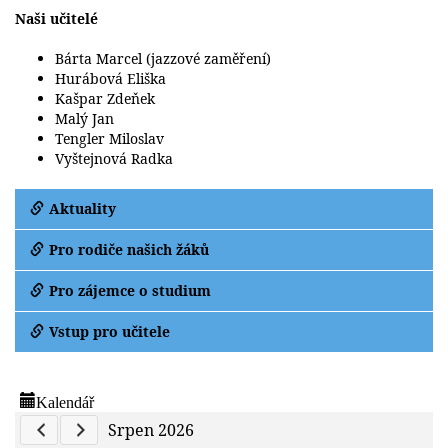
Naši učitelé
Bárta Marcel (jazzové zaměření)
Hurábová Eliška
Kašpar Zdeňek
Malý Jan
Tengler Miloslav
Vyštejnová Radka
Aktuality
Pro rodiče našich žáků
Pro zájemce o studium
Vstup pro učitele
Kalendář
Previous Calendar
Next Calendar
Srpen 2026