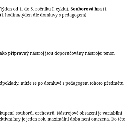
týden od 1. do 5. ročníku I. cyklu),
Souborová hra
(1
(1 hodina/týden dle domluvy s pedagogem)
 Jako přípravný nástroj jsou doporučovány nástroje: tenor,
 předpoklady, může se po domluvě s pedagogem tohoto předmětu
kupení, souborů, orchestrů. Nástrojové obsazení je variabilní
olektivní hry je jeden rok, maximální doba není omezena. Do této