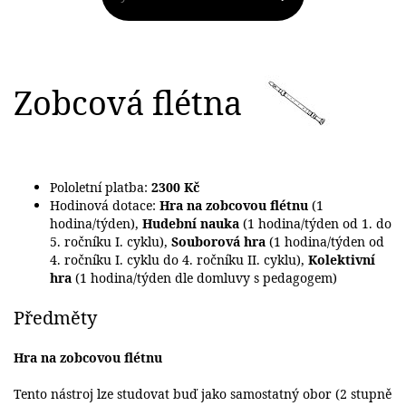
Zobcová flétna
Pololetní platba:
2300 Kč
Hodinová dotace:
Hra na zobcovou flétnu
(1
hodina/týden),
Hudební nauka
(1 hodina/týden od 1. do
5. ročníku I. cyklu),
Souborová hra
(1 hodina/týden od
4. ročníku I. cyklu do 4. ročníku II. cyklu),
Kolektivní
hra
(1 hodina/týden dle domluvy s pedagogem)
Předměty
Hra na zobcovou flétnu
Tento nástroj lze studovat buď jako samostatný obor (2 stupně