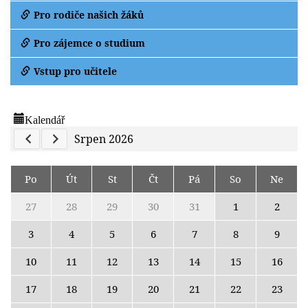
Pro rodiče našich žáků
Pro zájemce o studium
Vstup pro učitele
Kalendář
Previous Calendar
Next Calendar
Srpen 2026
Po
Út
St
Čt
Pá
So
Ne
27
28
29
30
31
1
2
3
4
5
6
7
8
9
10
11
12
13
14
15
16
17
18
19
20
21
22
23