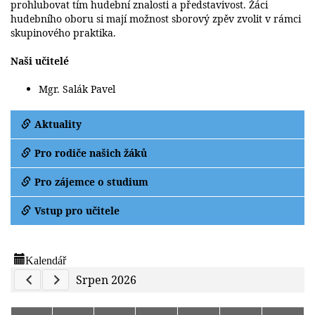
prohlubovat tím hudební znalosti a představivost. Žáci
hudebního oboru si mají možnost sborový zpěv zvolit v rámci
skupinového praktika.
Naši učitelé
Mgr. Salák Pavel
Aktuality
Pro rodiče našich žáků
Pro zájemce o studium
Vstup pro učitele
Kalendář
Previous Calendar
Next Calendar
Srpen 2026