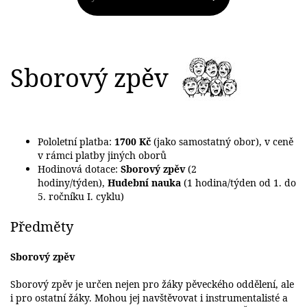
Sborový zpěv
Pololetní platba:
1700 Kč
(jako samostatný obor), v ceně
v rámci platby jiných oborů
Hodinová dotace:
Sborový zpěv
(2
hodiny/týden),
Hudební nauka
(1 hodina/týden od 1. do
5. ročníku I. cyklu)
Předměty
Sborový zpěv
Sborový zpěv je určen nejen pro žáky pěveckého oddělení, ale
i pro ostatní žáky. Mohou jej navštěvovat i instrumentalisté a