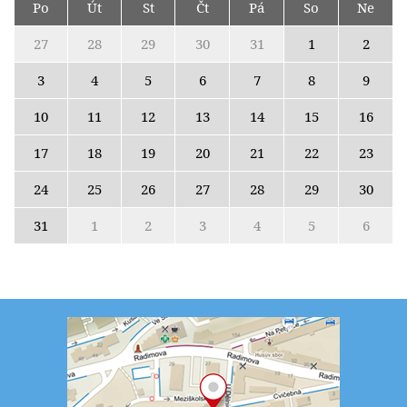
Po
Út
St
Čt
Pá
So
Ne
27
28
29
30
31
1
2
3
4
5
6
7
8
9
10
11
12
13
14
15
16
17
18
19
20
21
22
23
24
25
26
27
28
29
30
31
1
2
3
4
5
6