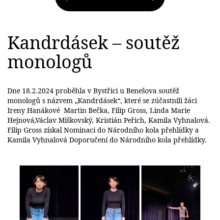
Kandrdásek – soutěž
monologů
Dne 18.2.2024 proběhla v Bystřici u Benešova soutěž
monologů s názvem „Kandrdásek“, které se zúčastnili žáci
Ireny Hanákové Martin Bečka, Filip Gross, Linda Marie
Hejnová,Václav Miškovský, Kristián Peřich, Kamila Vyhnalová.
Filip Gross získal Nominaci do Národního kola přehlídky a
Kamila Vyhnalová Doporučení do Národního kola přehlídky.