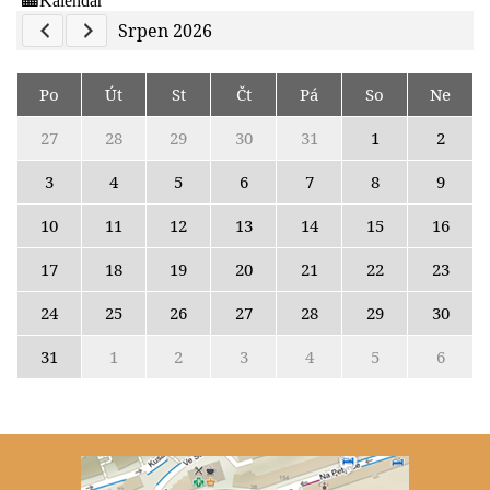
Previous Calendar
Next Calendar
Srpen 2026
Po
Út
St
Čt
Pá
So
Ne
27
28
29
30
31
1
2
3
4
5
6
7
8
9
10
11
12
13
14
15
16
17
18
19
20
21
22
23
24
25
26
27
28
29
30
31
1
2
3
4
5
6