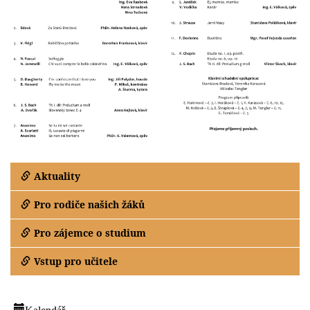
Aktuality
Pro rodiče našich žáků
Pro zájemce o studium
Vstup pro učitele
Kalendář