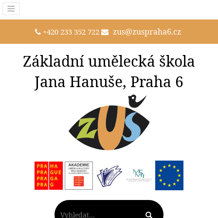
zus@zuspraha6.cz
+420 233 352 722
Základní umělecká škola
Jana Hanuše, Praha 6