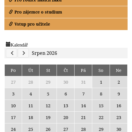
Pro zájemce o studium
Vstup pro učitele
Kalendář
Previous Calendar
Next Calendar
Srpen 2026
Po
Út
St
Čt
Pá
So
Ne
27
28
29
30
31
1
2
3
4
5
6
7
8
9
10
11
12
13
14
15
16
17
18
19
20
21
22
23
24
25
26
27
28
29
30