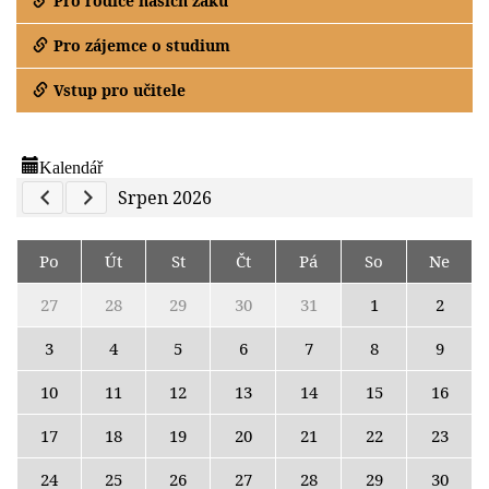
Pro rodiče našich žáků
Pro zájemce o studium
Vstup pro učitele
Kalendář
Previous Calendar
Next Calendar
Srpen 2026
Po
Út
St
Čt
Pá
So
Ne
27
28
29
30
31
1
2
3
4
5
6
7
8
9
10
11
12
13
14
15
16
17
18
19
20
21
22
23
24
25
26
27
28
29
30