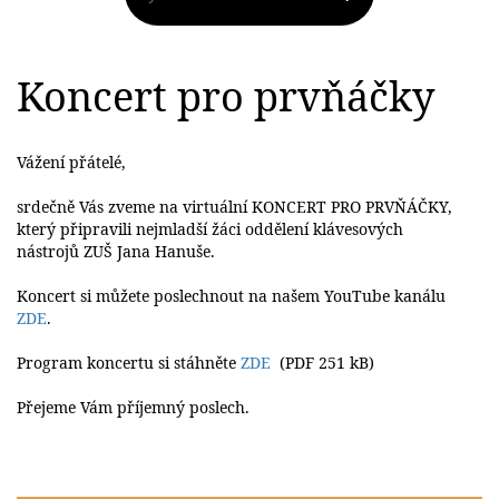
Koncert pro prvňáčky
Vážení přátelé,
srdečně Vás zveme na virtuální KONCERT PRO PRVŇÁČKY,
který připravili nejmladší žáci oddělení klávesových
nástrojů ZUŠ Jana Hanuše.
Koncert si můžete poslechnout na našem YouTube kanálu
ZDE
.
Program koncertu si stáhněte
ZDE
(PDF 251 kB)
Přejeme Vám příjemný poslech.