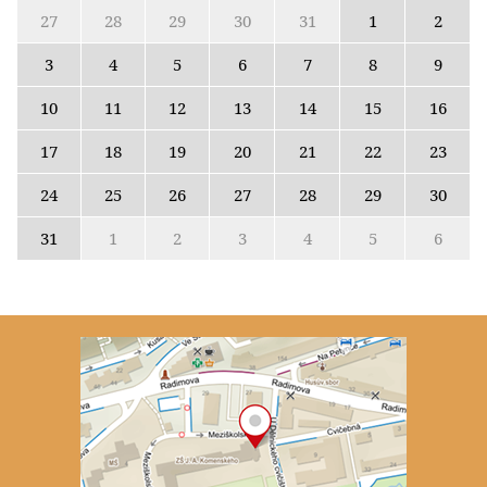
27
28
29
30
31
1
2
3
4
5
6
7
8
9
10
11
12
13
14
15
16
17
18
19
20
21
22
23
24
25
26
27
28
29
30
31
1
2
3
4
5
6