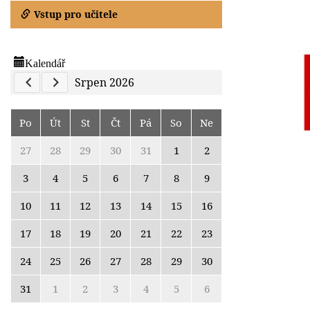
Vstup pro učitele
Kalendář
Previous Calendar
Next Calendar
Srpen 2026
Po
Út
St
Čt
Pá
So
Ne
27
28
29
30
31
1
2
3
4
5
6
7
8
9
10
11
12
13
14
15
16
17
18
19
20
21
22
23
24
25
26
27
28
29
30
31
1
2
3
4
5
6