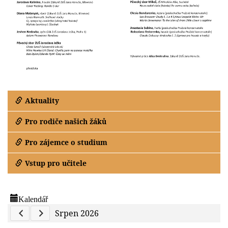
Aktuality
Pro rodiče našich žáků
Pro zájemce o studium
Vstup pro učitele
Kalendář
Previous Calendar
Next Calendar
Srpen 2026