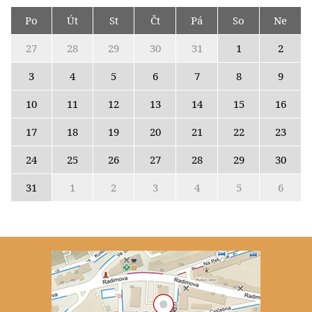
Po
Út
St
Čt
Pá
So
Ne
27
28
29
30
31
1
2
3
4
5
6
7
8
9
10
11
12
13
14
15
16
17
18
19
20
21
22
23
24
25
26
27
28
29
30
31
1
2
3
4
5
6