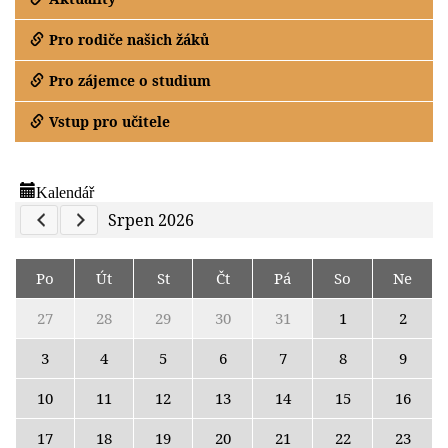
Pro rodiče našich žáků
Pro zájemce o studium
Vstup pro učitele
Kalendář
Previous Calendar
Next Calendar
Srpen 2026
Po
Út
St
Čt
Pá
So
Ne
27
28
29
30
31
1
2
3
4
5
6
7
8
9
10
11
12
13
14
15
16
17
18
19
20
21
22
23