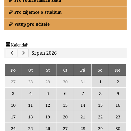
Pro rodiče našich žáků
Pro zájemce o studium
Vstup pro učitele
Kalendář
Previous Calendar
Next Calendar
Srpen 2026
Po
Út
St
Čt
Pá
So
Ne
27
28
29
30
31
1
2
3
4
5
6
7
8
9
10
11
12
13
14
15
16
17
18
19
20
21
22
23
24
25
26
27
28
29
30