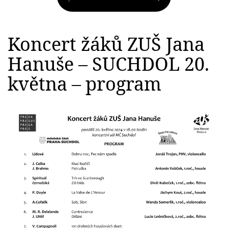
Koncert žáků ZUŠ Jana
Hanuše – SUCHDOL 20.
května – program