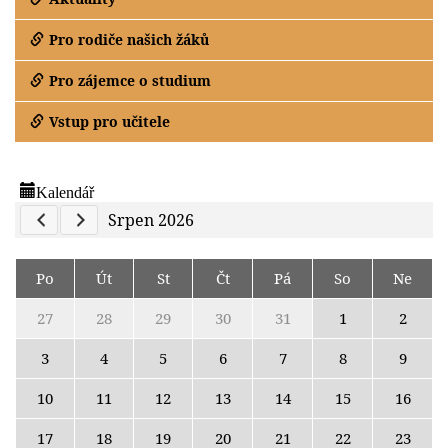
Pro rodiče našich žáků
Pro zájemce o studium
Vstup pro učitele
Kalendář
Previous Calendar
Next Calendar
Srpen 2026
Po
Út
St
Čt
Pá
So
Ne
27
28
29
30
31
1
2
3
4
5
6
7
8
9
10
11
12
13
14
15
16
17
18
19
20
21
22
23