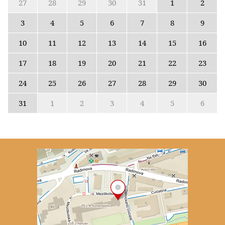
27
28
29
30
31
1
2
3
4
5
6
7
8
9
10
11
12
13
14
15
16
17
18
19
20
21
22
23
24
25
26
27
28
29
30
31
1
2
3
4
5
6