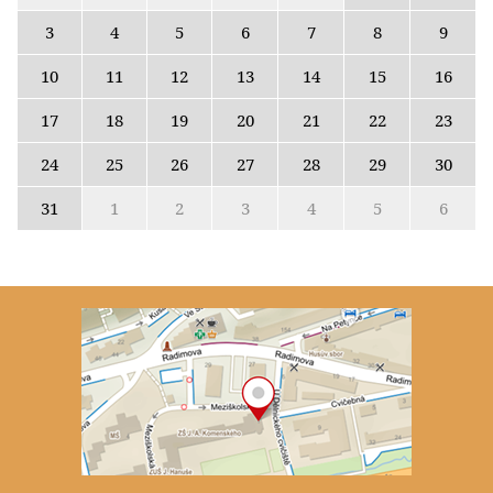
3
4
5
6
7
8
9
10
11
12
13
14
15
16
17
18
19
20
21
22
23
24
25
26
27
28
29
30
31
1
2
3
4
5
6