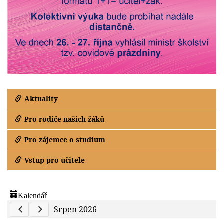
Aktuality
Pro rodiče našich žáků
Pro zájemce o studium
Vstup pro učitele
Kalendář
Previous Calendar
Next Calendar
Srpen 2026