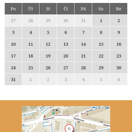
Po
Út
St
Čt
Pá
So
Ne
27
28
29
30
31
1
2
3
4
5
6
7
8
9
10
11
12
13
14
15
16
17
18
19
20
21
22
23
24
25
26
27
28
29
30
31
1
2
3
4
5
6