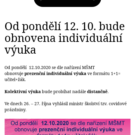
Od pondělí 12. 10. bude
obnovena individuální
výuka
Od pondělí 12.10.2020 se dle nařízení MŠMT
obnovuje
prezenční individuální výuka
ve formátu 1+1=
učitel+žák.
Kolektivní výuka
bude probíhat nadále
distančně
.
Ve dnech 26. – 27. října vyhlásil ministr školství tzv. covidové
prázdniny.