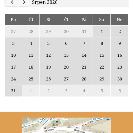
Previous Calendar
Next Calendar
Srpen 2026
Po
Út
St
Čt
Pá
So
Ne
27
28
29
30
31
1
2
3
4
5
6
7
8
9
10
11
12
13
14
15
16
17
18
19
20
21
22
23
24
25
26
27
28
29
30
31
1
2
3
4
5
6