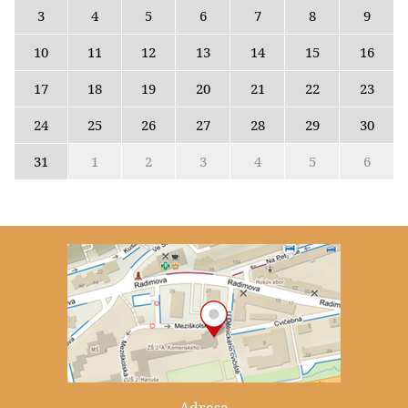
3
4
5
6
7
8
9
10
11
12
13
14
15
16
17
18
19
20
21
22
23
24
25
26
27
28
29
30
31
1
2
3
4
5
6
Adresa