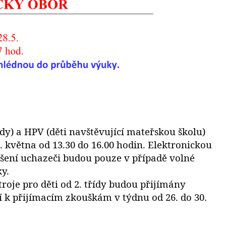
ídy) a HPV (děti navštěvující mateřskou školu)
. května od 13.30 do 16.00 hodin. Elektronickou
lášení uchazeči budou pouze v případě volné
y.
roje pro děti od 2. třídy budou přijímány
ní k přijímacím zkouškám v týdnu od 26. do 30.