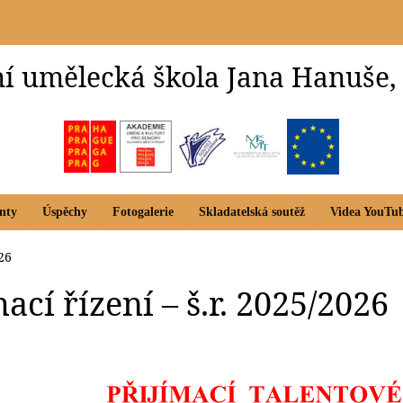
í umělecká škola Jana Hanuše,
nty
Úspěchy
Fotogalerie
Skladatelská soutěž
Videa YouTu
026
ací řízení – š.r. 2025/2026