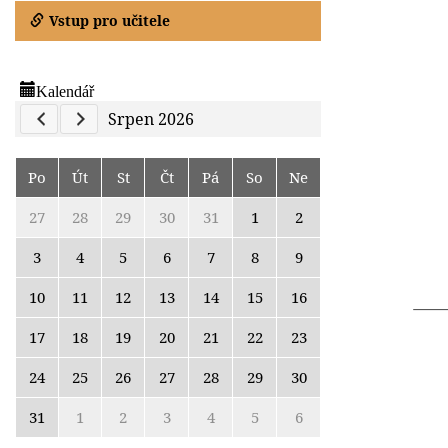
Vstup pro učitele
Kalendář
Previous Calendar
Next Calendar
Srpen 2026
Po
Út
St
Čt
Pá
So
Ne
27
28
29
30
31
1
2
3
4
5
6
7
8
9
10
11
12
13
14
15
16
17
18
19
20
21
22
23
24
25
26
27
28
29
30
31
1
2
3
4
5
6