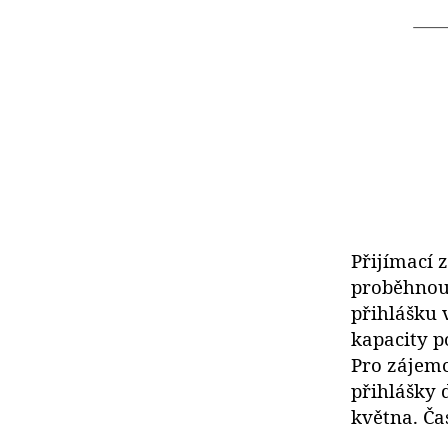
Přijímací 
proběhnou 
přihlášku 
kapacity p
Pro zájemc
přihlášky 
května. Ča