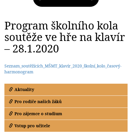
Program školního kola
soutěže ve hře na klavír
– 28.1.2020
Seznam_soutěžících_MŠMT_klavír_2020_školní_kolo_časový-
harmonogram
Aktuality
Pro rodiče našich žáků
Pro zájemce o studium
Vstup pro učitele