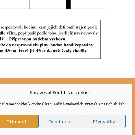
Sociální sítě
Spravovat Souhlas s cookies
užíváme cookies k optimalizaci našich webových stránek a našich služeb.
Příjmout
Odmítnout
Předvolby