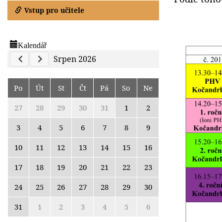
Vstup pro učitele
Kalendář
Previous Calendar
Next Calendar
Srpen 2026
Po
Út
St
Čt
Pá
So
Ne
27
28
29
30
31
1
2
3
4
5
6
7
8
9
10
11
12
13
14
15
16
17
18
19
20
21
22
23
24
25
26
27
28
29
30
31
1
2
3
4
5
6