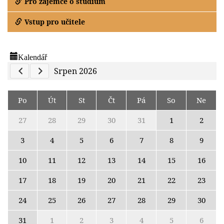
Pro zájemce o studium
Vstup pro učitele
Kalendář
Previous Calendar
Next Calendar
Srpen 2026
Po
Út
St
Čt
Pá
So
Ne
27
28
29
30
31
1
2
3
4
5
6
7
8
9
10
11
12
13
14
15
16
17
18
19
20
21
22
23
24
25
26
27
28
29
30
31
1
2
3
4
5
6