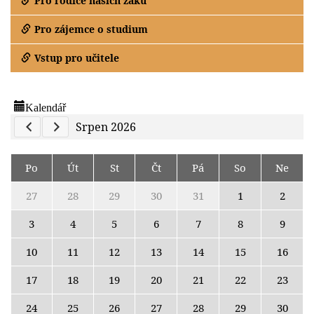
Pro rodiče našich žáků
Pro zájemce o studium
Vstup pro učitele
Kalendář
Previous Calendar
Next Calendar
Srpen 2026
Po
Út
St
Čt
Pá
So
Ne
27
28
29
30
31
1
2
3
4
5
6
7
8
9
10
11
12
13
14
15
16
17
18
19
20
21
22
23
24
25
26
27
28
29
30