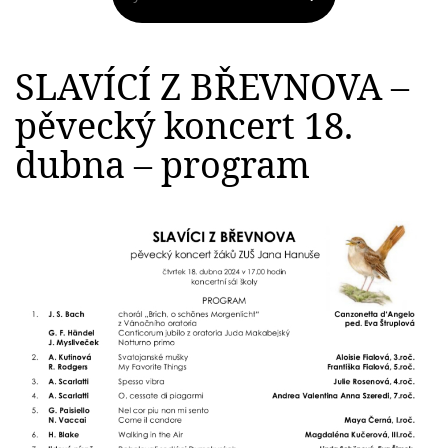
SLAVÍCÍ Z BŘEVNOVA –
pěvecký koncert 18.
dubna – program