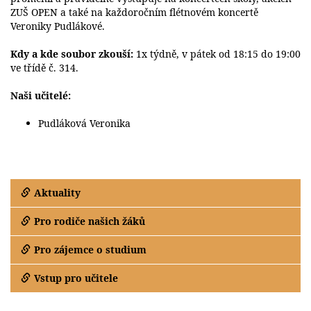
ZUŠ OPEN a také na každoročním flétnovém koncertě
Veroniky Pudlákové.
Kdy a kde soubor zkouší:
1x týdně, v pátek od 18:15 do 19:00
ve třídě č. 314.
Naši učitelé:
Pudláková Veronika
Aktuality
Pro rodiče našich žáků
Pro zájemce o studium
Vstup pro učitele