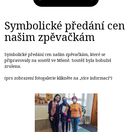
Symbolické předání cen
našim zpěvačkám
Symbolické předání cen našim zpěvačkám, které se
připravovaly na soutěž ve Mšeně. Soutěž byla bohužel
zrušena.
(pro zobrazení fotogalerie klikněte na „více informací“)