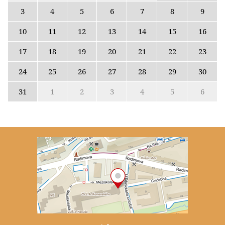
3
4
5
6
7
8
9
10
11
12
13
14
15
16
17
18
19
20
21
22
23
24
25
26
27
28
29
30
31
1
2
3
4
5
6