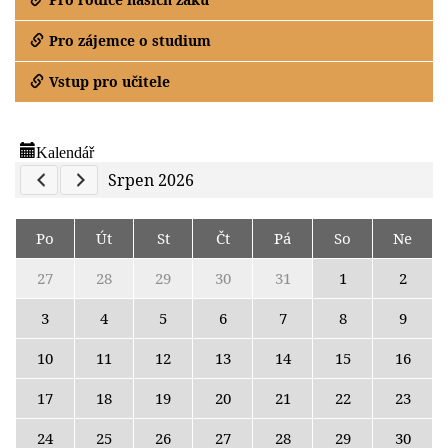
Pro zájemce o studium
Vstup pro učitele
Kalendář
Previous Calendar
Next Calendar
Srpen 2026
Po
Út
St
Čt
Pá
So
Ne
27
28
29
30
31
1
2
3
4
5
6
7
8
9
10
11
12
13
14
15
16
17
18
19
20
21
22
23
24
25
26
27
28
29
30