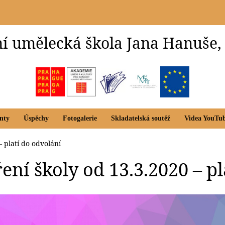
í umělecká škola Jana Hanuše,
nty
Úspěchy
Fotogalerie
Skladatelská soutěž
Videa YouTu
– platí do odvolání
ení školy od 13.3.2020 – pl