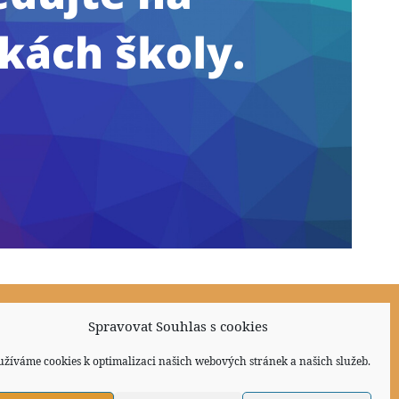
Sociální sítě
Spravovat Souhlas s cookies
užíváme cookies k optimalizaci našich webových stránek a našich služeb.