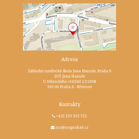
Adresa
Základní umělecká škola Jana Hanuše, Praha 6
ZUŠ Jana Hanuše
U Dělnického cvičiště 1/1100B
169 00 Praha 6 - Břevnov
Kontakty
+420 233 352 722
zus@zuspraha6.cz