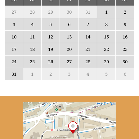
27
28
29
30
31
1
2
3
4
5
6
7
8
9
10
11
12
13
14
15
16
17
18
19
20
21
22
23
24
25
26
27
28
29
30
31
1
2
3
4
5
6