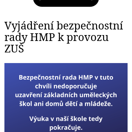
Vyjádření bezpečnostní
rady HMP k provozu
ZUŠ