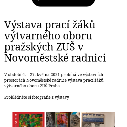
Výstava prací žáků
výtvarného oboru
pražských ZUŠ v
Novoměstské radnici
V období 6. – 27. května 2021 probíhá ve výstavních
prostorách Novoměstské radnice výstava prací žáků
výtvarného oboru ZUŠ Praha.
Prohlédněte si fotografie z výstavy