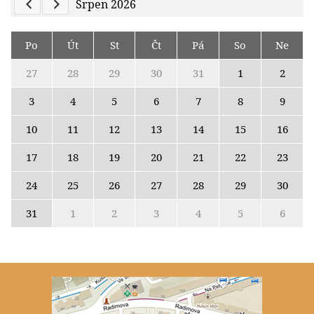
Previous Calendar
Next Calendar
Srpen 2026
Po
Út
St
Čt
Pá
So
Ne
27
28
29
30
31
1
2
3
4
5
6
7
8
9
10
11
12
13
14
15
16
17
18
19
20
21
22
23
24
25
26
27
28
29
30
31
1
2
3
4
5
6