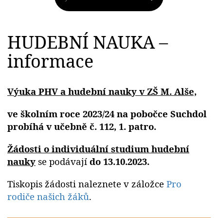
HUDEBNÍ NAUKA –
informace
Výuka PHV a hudební nauky v ZŠ M. Alše,
ve školním roce 2023/24 na pobočce Suchdol
probíhá
v učebně č. 112, 1. patro.
Žádosti o individuální studium hudební
nauky
se podávají
do
13.10.2023.
Tiskopis žádosti naleznete v záložce
Pro
rodiče našich žáků
.