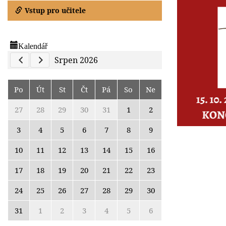
Vstup pro učitele
Kalendář
Previous Calendar
Next Calendar
Srpen 2026
Po
Út
St
Čt
Pá
So
Ne
27
28
29
30
31
1
2
3
4
5
6
7
8
9
10
11
12
13
14
15
16
17
18
19
20
21
22
23
24
25
26
27
28
29
30
31
1
2
3
4
5
6