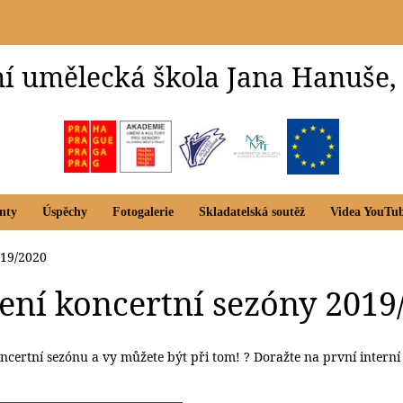
í umělecká škola Jana Hanuše,
nty
Úspěchy
Fotogalerie
Skladatelská soutěž
Videa YouTu
019/2020
ení koncertní sezóny 2019
ncertní sezónu a vy můžete být při tom!
?
Doražte na první interní