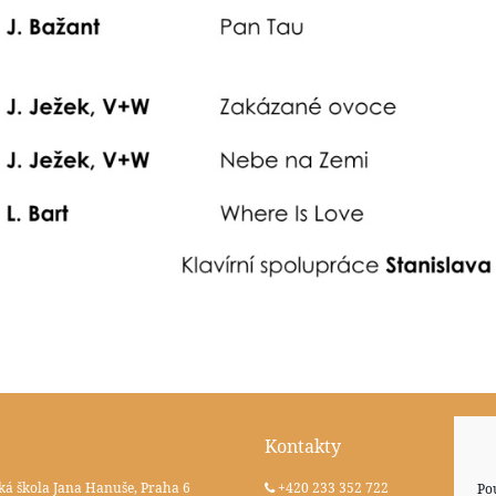
Kontakty
ká škola Jana Hanuše, Praha 6
+420 233 352 722
Po