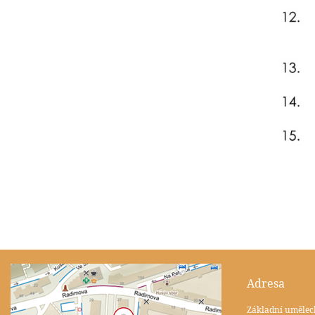
Adresa
Základní umělec