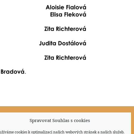
Spravovat Souhlas s cookies
Sociální sítě
užíváme cookies k optimalizaci našich webových stránek a našich služeb.