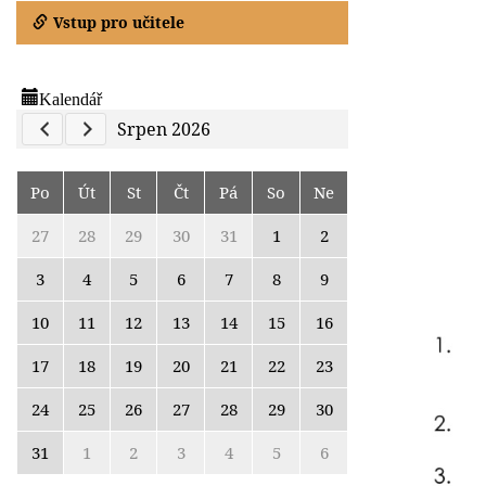
Vstup pro učitele
Kalendář
Previous Calendar
Next Calendar
Srpen 2026
Po
Út
St
Čt
Pá
So
Ne
27
28
29
30
31
1
2
3
4
5
6
7
8
9
10
11
12
13
14
15
16
17
18
19
20
21
22
23
24
25
26
27
28
29
30
31
1
2
3
4
5
6