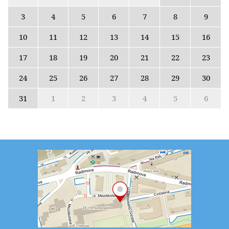
3
4
5
6
7
8
9
10
11
12
13
14
15
16
17
18
19
20
21
22
23
24
25
26
27
28
29
30
31
1
2
3
4
5
6