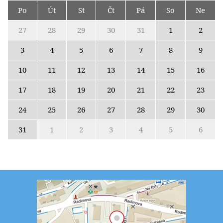
Po
Út
St
Čt
Pá
So
Ne
27
28
29
30
31
1
2
3
4
5
6
7
8
9
10
11
12
13
14
15
16
17
18
19
20
21
22
23
24
25
26
27
28
29
30
31
1
2
3
4
5
6