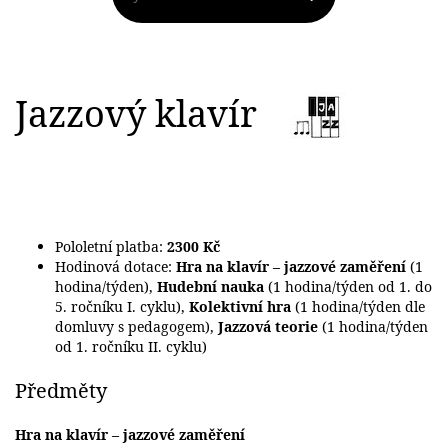
Jazzový klavír
Pololetní platba:
2300 Kč
Hodinová dotace:
Hra na klavír – jazzové zaměření
(1
hodina/týden),
Hudební nauka
(1 hodina/týden od 1. do
5. ročníku I. cyklu),
Kolektivní hra
(1 hodina/týden dle
domluvy s pedagogem),
Jazzová teorie
(1 hodina/týden
od 1. ročníku II. cyklu)
Předměty
Hra na klavír – jazzové zaměření