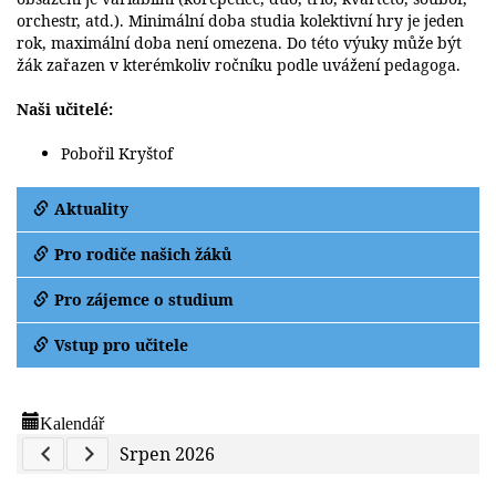
orchestr, atd.). Minimální doba studia kolektivní hry je jeden
rok, maximální doba není omezena. Do této výuky může být
žák zařazen v kterémkoliv ročníku podle uvážení pedagoga.
Naši učitelé:
Pobořil Kryštof
Aktuality
Pro rodiče našich žáků
Pro zájemce o studium
Vstup pro učitele
Kalendář
Previous Calendar
Next Calendar
Srpen 2026