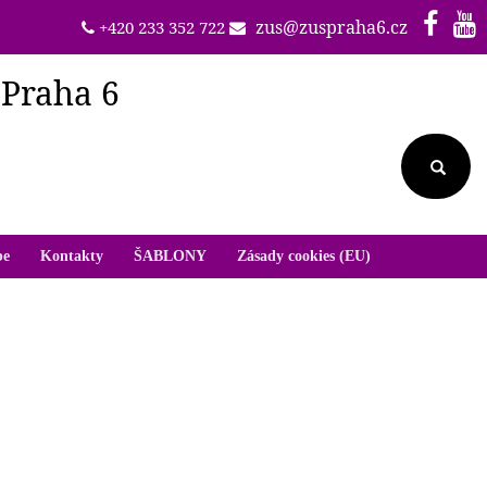
zus@zuspraha6.cz
+420 233 352 722
 Praha 6
be
Kontakty
ŠABLONY
Zásady cookies (EU)